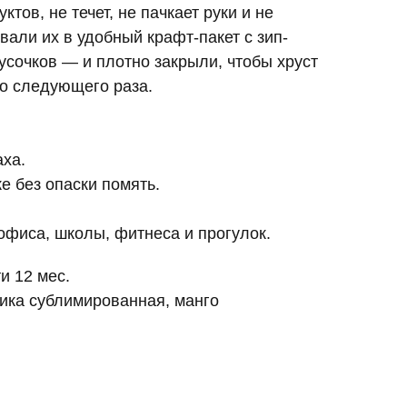
ктов, не течет, не пачкает руки и не
вали их в удобный крафт-пакет с зип-
кусочков — и плотно закрыли, чтобы хруст
до следующего раза.
аха.
е без опаски помять.
офиса, школы, фитнеса и прогулок.
и 12 мес.
ника сублимированная, манго