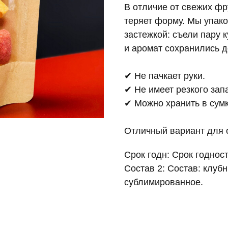
В отличие от свежих фру
теряет форму. Мы упако
застежкой: съели пару 
и аромат сохранились 
✔ Не пачкает руки.
✔ Не имеет резкого зап
✔ Можно хранить в сумк
Отличный вариант для 
Срок годн: Срок годност
Состав 2: Состав: клуб
сублимированное.