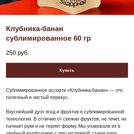
Клубника-банан
сублимированное 60 гр
250
руб.
Купить
Сублимированное ассорти «Клубника-банан» — это
полезный и чистый перекус.
Вкуснейший дуэт ягод и фруктов в сублимированной
технологии. В отличие от свежих фруктов, не течет, не
пачкает руки и не теряет форму. Мы упаковали их в
удобный крафт-пакет с зип-застежкой: съели пару