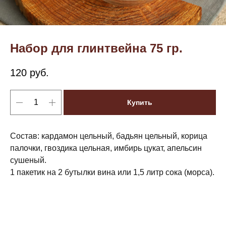
Набор для глинтвейна 75 гр.
120
руб.
Купить
Состав: кардамон цельный, бадьян цельный, корица
палочки, гвоздика цельная, имбирь цукат, апельсин
сушеный.
1 пакетик на 2 бутылки вина или 1,5 литр сока (морса).