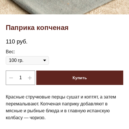
Паприка копченая
110
руб.
Вес:
Купить
Красные стручковые перцы сушат и коптят, а затем
перемалывают. Копченая паприку добавляют в
мясные и рыбные блюда и в главную испанскую
колбасу — чоризо.