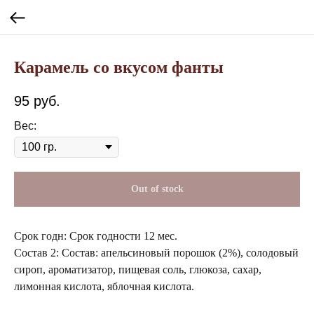
Карамель со вкусом фанты
95
руб.
Вес:
Out of stock
Срок годн: Срок годности 12 мес.
Состав 2: Состав: апельсиновый порошок (2%), солодовый
сироп, ароматизатор, пищевая соль, глюкоза, сахар,
лимонная кислота, яблочная кислота.