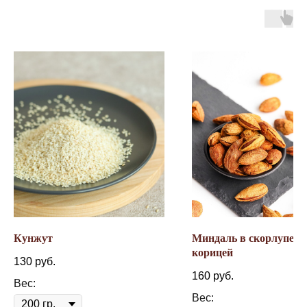
Кунжут
Миндаль в скорлупе с
корицей
130
руб.
160
руб.
Вес:
Вес: