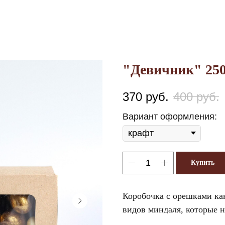
"Девичник" 250
370
руб.
400
руб.
Вариант оформления:
Купить
Коробочка с орешками как
видов миндаля, которые 