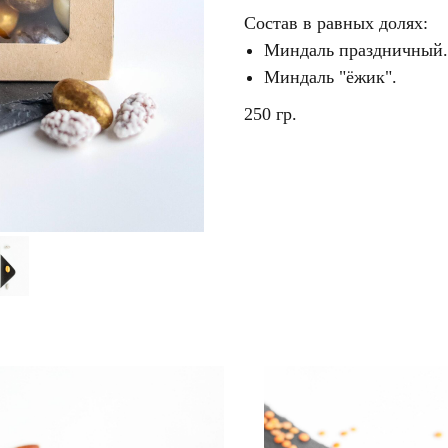
Состав в равных долях:
Миндаль праздничный.
Миндаль "ёжик".
250 гр.